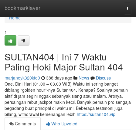
Home
bookmarklayer
Togg
navi
Home
1
SULTAN404 | Ini 7 Waktu
Paling Hoki Major Sultan 404
marjaneyk320ktd9
388 days ago
News
Discuss
One. Dini Hari (01.00 – 03.00 WIB) Waktu ini sering banget
dibilang “golden hour”-nya Sultan404. Kenapa? Soalnya pemain
aktif di jam segini nggak sebanyak siang atau malam. Artinya,
persaingan rebut jackpot makin kecil. Banyak pemain pro sengaja
begadang buat principal di waktu ini. Beberapa testimoni juga
bilang, withdrawal kemenangan lebih
https://sultan404.vip
Comments
Who Upvoted