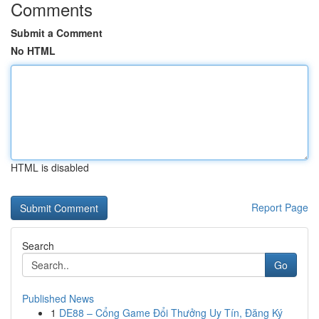
Comments
Submit a Comment
No HTML
HTML is disabled
Report Page
Search
Go
Published News
1
DE88 – Cổng Game Đổi Thưởng Uy Tín, Đăng Ký