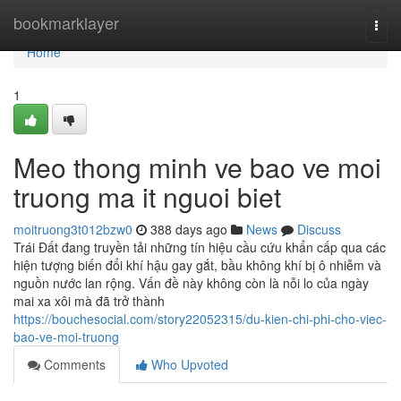
Home
bookmarklayer
Togg
navi
Home
1
Meo thong minh ve bao ve moi
truong ma it nguoi biet
moitruong3t012bzw0
388 days ago
News
Discuss
Trái Đất đang truyền tải những tín hiệu cầu cứu khẩn cấp qua các
hiện tượng biến đổi khí hậu gay gắt, bầu không khí bị ô nhiễm và
nguồn nước lan rộng. Vấn đề này không còn là nỗi lo của ngày
mai xa xôi mà đã trở thành
https://bouchesocial.com/story22052315/du-kien-chi-phi-cho-viec-
bao-ve-moi-truong
Comments
Who Upvoted