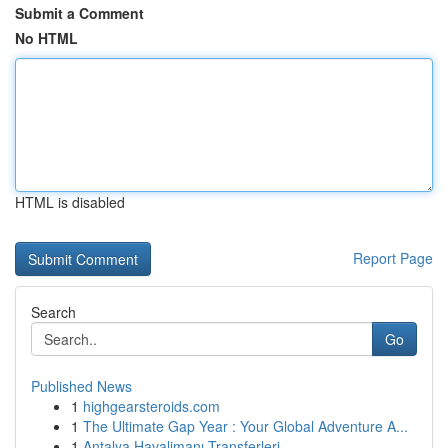
Submit a Comment
No HTML
HTML is disabled
Report Page
Search
Go
Published News
1
highgearsteroids.com
1
The Ultimate Gap Year : Your Global Adventure A...
1
Antalya Havalimanı Transferleri