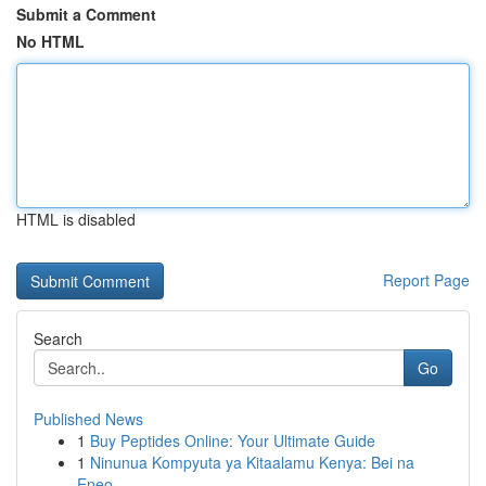
Submit a Comment
No HTML
HTML is disabled
Report Page
Search
Go
Published News
1
Buy Peptides Online: Your Ultimate Guide
1
Ninunua Kompyuta ya Kitaalamu Kenya: Bei na
Eneo