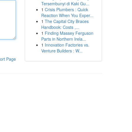
Tersembunyi di Kaki Gu...
1
Crisis Plumbers : Quick
Reaction When You Exper...
1
The Capital City Braces
Handbook: Costs ,...
1
Finding Massey Ferguson
Parts in Northern Irela...
1
Innovation Factories vs.
Venture Builders : W...
ort Page