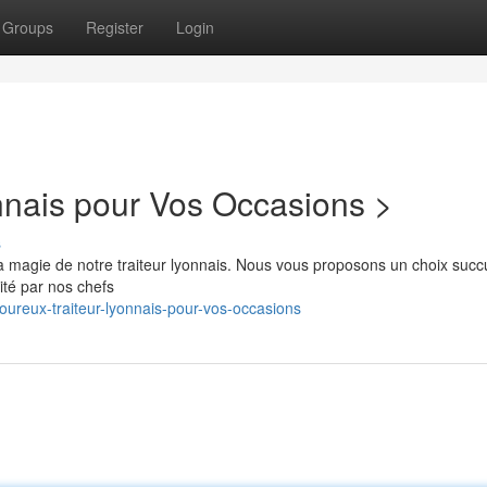
Groups
Register
Login
nnais pour Vos Occasions >
s
la magie de notre traiteur lyonnais. Nous vous proposons un choix succ
ité par nos chefs
oureux-traiteur-lyonnais-pour-vos-occasions