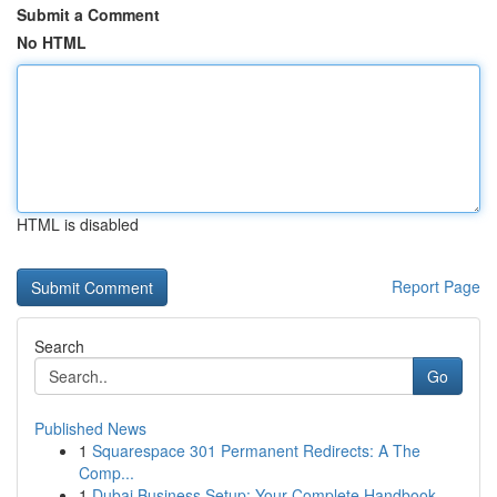
Submit a Comment
No HTML
HTML is disabled
Report Page
Search
Go
Published News
1
Squarespace 301 Permanent Redirects: A The
Comp...
1
Dubai Business Setup: Your Complete Handbook