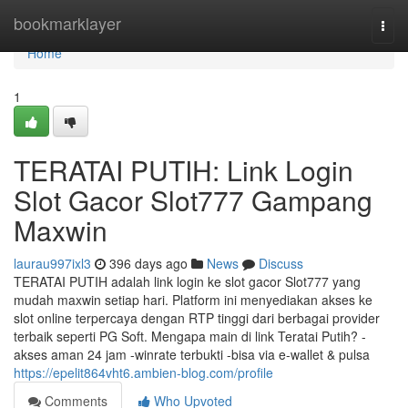
Home
bookmarklayer
Togg
navi
Home
1
TERATAI PUTIH: Link Login
Slot Gacor Slot777 Gampang
Maxwin
laurau997ixl3
396 days ago
News
Discuss
TERATAI PUTIH adalah link login ke slot gacor Slot777 yang
mudah maxwin setiap hari. Platform ini menyediakan akses ke
slot online terpercaya dengan RTP tinggi dari berbagai provider
terbaik seperti PG Soft. Mengapa main di link Teratai Putih? -
akses aman 24 jam -winrate terbukti -bisa via e-wallet & pulsa
https://epelit864vht6.ambien-blog.com/profile
Comments
Who Upvoted