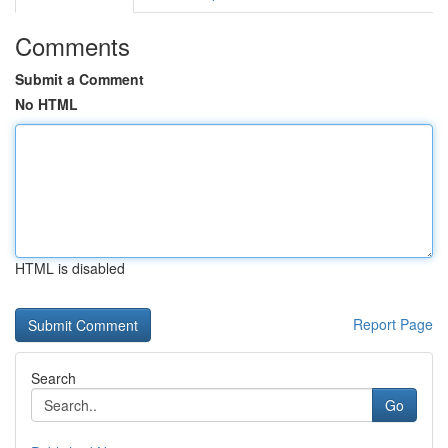
Comments
Submit a Comment
No HTML
HTML is disabled
Report Page
Search
Go