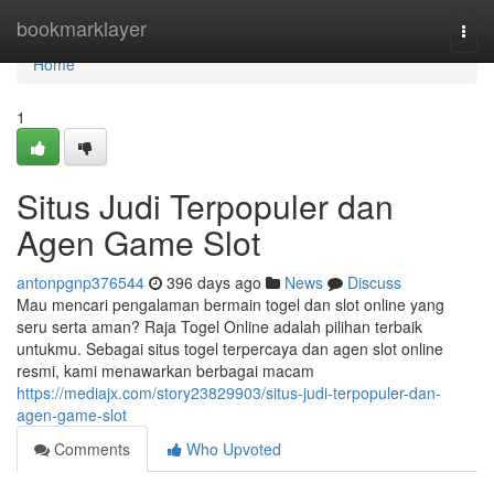
Home
bookmarklayer
Togg
navi
Home
1
Situs Judi Terpopuler dan
Agen Game Slot
antonpgnp376544
396 days ago
News
Discuss
Mau mencari pengalaman bermain togel dan slot online yang
seru serta aman? Raja Togel Online adalah pilihan terbaik
untukmu. Sebagai situs togel terpercaya dan agen slot online
resmi, kami menawarkan berbagai macam
https://mediajx.com/story23829903/situs-judi-terpopuler-dan-
agen-game-slot
Comments
Who Upvoted