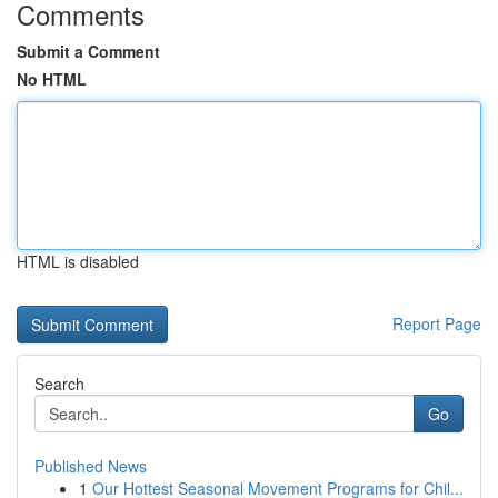
Comments
Submit a Comment
No HTML
HTML is disabled
Report Page
Search
Go
Published News
1
Our Hottest Seasonal Movement Programs for Chil...