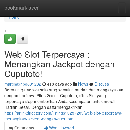
Home
bookmarklayer
Togg
navi
Home
1
Web Slot Terpercaya :
Menangkan Jackpot dengan
Cuputoto!
martinaxnbq691282
418 days ago
News
Discuss
Bermain game slot sekarang semakin mudah dan mengasyikkan
dengan hadirnya Situs Gacor. Cuputoto, situs Slot yang
terpercaya siap memberikan Anda kesempatan untuk meraih
Hadiah Besar. Dengan daftarmengaktifkan
https://arlinkdirectory.com/listings13237209/web-slot-terpercaya-
menangkan-jackpot-dengan-cuputoto
Comments
Who Upvoted