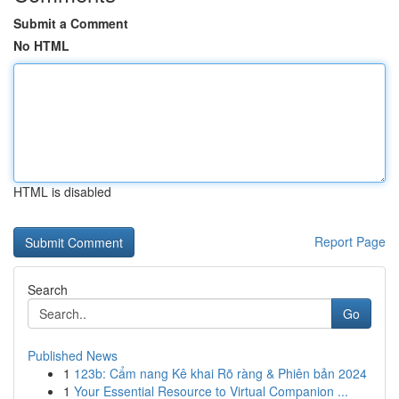
Submit a Comment
No HTML
HTML is disabled
Report Page
Search
Go
Published News
1
123b: Cẩm nang Kê khai Rõ ràng & Phiên bản 2024
1
Your Essential Resource to Virtual Companion ...