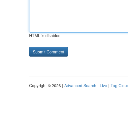
HTML is disabled
Copyright © 2026 |
Advanced Search
|
Live
|
Tag Clou