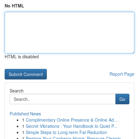
No HTML
HTML is disabled
Report Page
Search
Go
Published News
1
Complimentary Online Presence & Online Ad...
1
Secret Vibrations : Your Handbook to Quiet P...
1
Simple Steps to Long-term Fat Reduction
1
Restore Your Canberra Home: Pressure Cleanin...