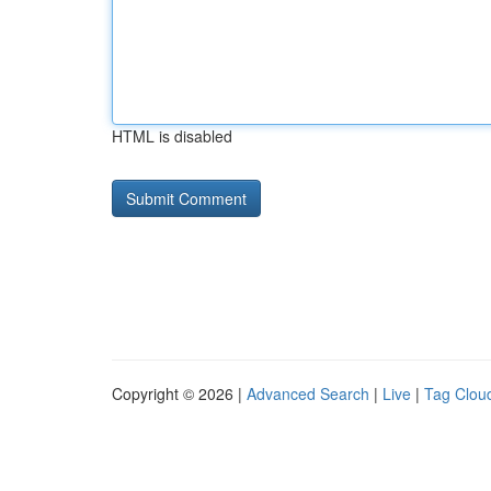
HTML is disabled
Copyright © 2026 |
Advanced Search
|
Live
|
Tag Clou