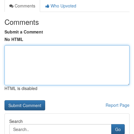
Comments
Who Upvoted
Comments
Submit a Comment
No HTML
HTML is disabled
Report Page
Search
Go