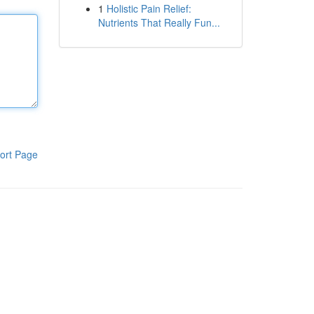
1
Holistic Pain Relief:
Nutrients That Really Fun...
ort Page