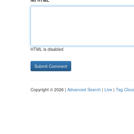
No HTML
HTML is disabled
Copyright © 2026 |
Advanced Search
|
Live
|
Tag Clou