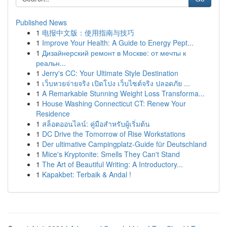
Published News
1
电报中文版：使用指南与技巧
1
Improve Your Health: A Guide to Energy Pept...
1
Дизайнерский ремонт в Москве: от мечты к
реальн...
1
Jerry's CC: Your Ultimate Style Destination
1
เว็บหวยจ่ายจริง เปิดโปง เว็บไซต์จริง ปลอดภัย ...
1
A Remarkable Stunning Weight Loss Transforma...
1
House Washing Connecticut CT: Renew Your
Residence
1
สล็อตออนไลน์: คู่มือสำหรับผู้เริ่มต้น
1
DC Drive the Tomorrow of Rise Workstations
1
Der ultimative Campingplatz-Guide für Deutschland
1
Mice's Kryptonite: Smells They Can't Stand
1
The Art of Beautiful Writing: A Introductory...
1
Kapakbet: Terbaik & Andal !