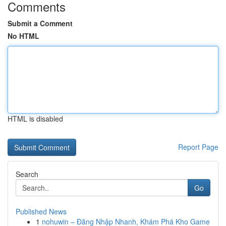
Comments
Submit a Comment
No HTML
HTML is disabled
Report Page
Search
Go
Published News
1
nohuwin – Đăng Nhập Nhanh, Khám Phá Kho Game