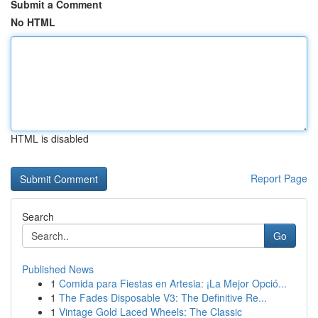
Submit a Comment
No HTML
HTML is disabled
Report Page
Search
Go
Published News
1
Comida para Fiestas en Artesia: ¡La Mejor Opció...
1
The Fades Disposable V3: The Definitive Re...
1
Vintage Gold Laced Wheels: The Classic