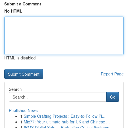
Submit a Comment
No HTML
HTML is disabled
Report Page
Search
Go
Published News
1
Simple Crafting Projects : Easy-to-Follow Pl...
1
Mix77: Your ultimate hub for UK and Chinese ...
1
{BMS Digital Safety: Protecting Critical Systems