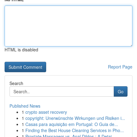
HTML is disabled
Report Page
Search
Go
Published News
1
crypto asset recovery
1
copyright: Unerwünschte Wirkungen und Risiken i...
1
Casas para aquisição em Portugal: O Guia de...
1
Finding the Best House Cleaning Services in Pho...
1
Prostate Massagers vs. Anal Dildos : A Detai...