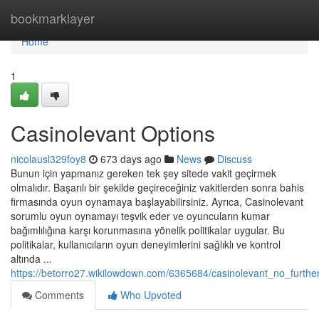
Home
bookmarklayer
Home
1
Casinolevant Options
nicolausl329foy8
673 days ago
News
Discuss
Bunun için yapmanız gereken tek şey sitede vakit geçirmek
olmalıdır. Başarılı bir şekilde geçireceğiniz vakitlerden sonra bahis
firmasında oyun oynamaya başlayabilirsiniz. Ayrıca, Casinolevant
sorumlu oyun oynamayı teşvik eder ve oyuncuların kumar
bağımlılığına karşı korunmasına yönelik politikalar uygular. Bu
politikalar, kullanıcıların oyun deneyimlerini sağlıklı ve kontrol
altında ...
https://betorro27.wikilowdown.com/6365684/casinolevant_no_furth
Comments
Who Upvoted