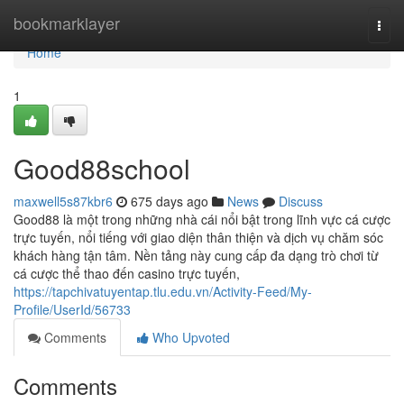
Home
bookmarklayer
Togg
navi
Home
1
Good88school
maxwell5s87kbr6
675 days ago
News
Discuss
Good88 là một trong những nhà cái nổi bật trong lĩnh vực cá cược
trực tuyến, nổi tiếng với giao diện thân thiện và dịch vụ chăm sóc
khách hàng tận tâm. Nền tảng này cung cấp đa dạng trò chơi từ
cá cược thể thao đến casino trực tuyến,
https://tapchivatuyentap.tlu.edu.vn/Activity-Feed/My-
Profile/UserId/56733
Comments
Who Upvoted
Comments